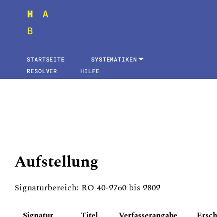
STARTSEITE
SYSTEMATIKEN
RESOLVER
HILFE
Aufstellung
Signaturbereich: RO 40-9760 bis 9809
Signatur
Titel
Verfasserangabe
Ersch