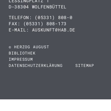
LESSINGPLATZ 1
D-38304 WOLFENBÜTTEL
TELEFON: (05331) 808-0
FAX: (05331) 808-173
E-MAIL: AUSKUNFT@HAB.DE
© HERZOG AUGUST
BIBLIOTHEK
IMPRESSUM
DATENSCHUTZERKLÄRUNG
SITEMAP