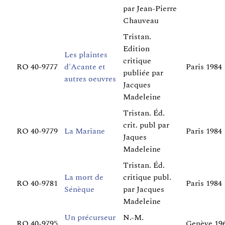
par Jean-Pierre
Chauveau
Tristan.
Edition
Les plaintes
critique
RO 40-9777
d'Acante et
Paris 1984
publiée par
autres oeuvres
Jacques
Madeleine
Tristan. Éd.
crit. publ par
RO 40-9779
La Mariane
Paris 1984
Jaques
Madeleine
Tristan. Éd.
La mort de
critique publ.
RO 40-9781
Paris 1984
Sénèque
par Jacques
Madeleine
Un précurseur
N.-M.
RO 40-9795
Genève 19