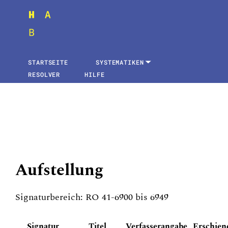
STARTSEITE
SYSTEMATIKEN
RESOLVER
HILFE
Aufstellung
Signaturbereich: RO 41-6900 bis 6949
Signatur
Titel
Verfasserangabe
Erschien