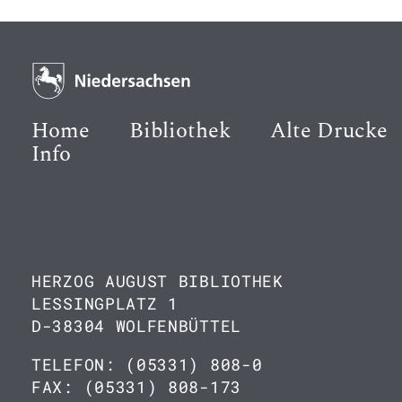
Home
Bibliothek
Alte Drucke
Info
HERZOG AUGUST BIBLIOTHEK
LESSINGPLATZ 1
D-38304 WOLFENBÜTTEL
TELEFON: (05331) 808-0
FAX: (05331) 808-173