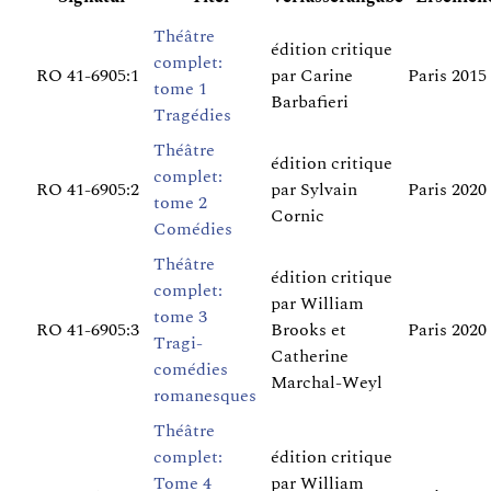
Théâtre
édition critique
complet:
RO 41-6905:1
par Carine
Paris 2015
tome 1
Barbafieri
Tragédies
Théâtre
édition critique
complet:
RO 41-6905:2
par Sylvain
Paris 2020
tome 2
Cornic
Comédies
Théâtre
édition critique
complet:
par William
tome 3
RO 41-6905:3
Brooks et
Paris 2020
Tragi-
Catherine
comédies
Marchal-Weyl
romanesques
Théâtre
complet:
édition critique
Tome 4
par William