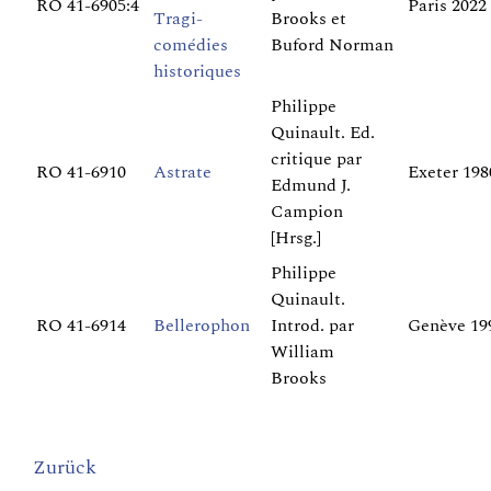
RO 41-6905:4
Paris 2022
Tragi-
Brooks et
comédies
Buford Norman
historiques
Philippe
Quinault. Ed.
critique par
RO 41-6910
Astrate
Exeter 198
Edmund J.
Campion
[Hrsg.]
Philippe
Quinault.
RO 41-6914
Bellerophon
Introd. par
Genève 19
William
Brooks
Zurück