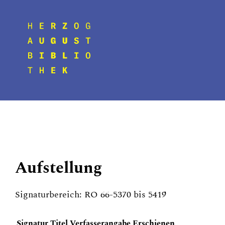
Aufstellung
Signaturbereich: RO 66-5370 bis 5419
Signatur
Titel
Verfasserangabe
Erschienen