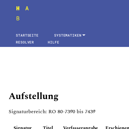
STARTSEITE
SYSTEMATIKEN
RESOLVER
HILFE
Aufstellung
Signaturbereich: RO 80-7390 bis 7439
Signatur
Titel
Verfasserangabe
Erschiene