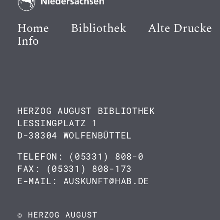
Home
Bibliothek
Alte Drucke
Info
HERZOG AUGUST BIBLIOTHEK
LESSINGPLATZ 1
D-38304 WOLFENBÜTTEL
TELEFON: (05331) 808-0
FAX: (05331) 808-173
E-MAIL: AUSKUNFT@HAB.DE
© HERZOG AUGUST