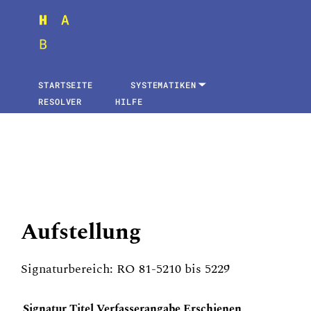
STARTSEITE
SYSTEMATIKEN
RESOLVER
HILFE
Aufstellung
Signaturbereich: RO 81-5210 bis 5229
Signatur
Titel
Verfasserangabe
Erschienen