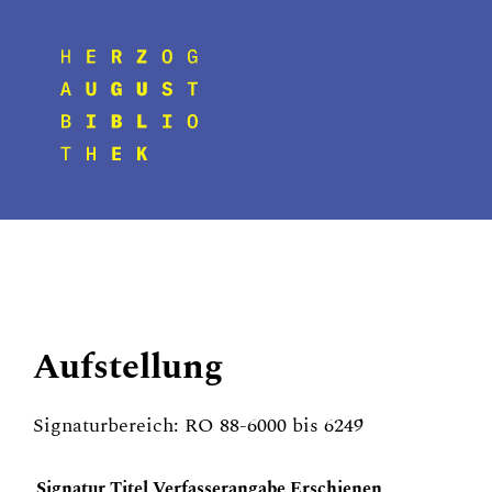
Aufstellung
Signaturbereich: RO 88-6000 bis 6249
Signatur
Titel
Verfasserangabe
Erschienen