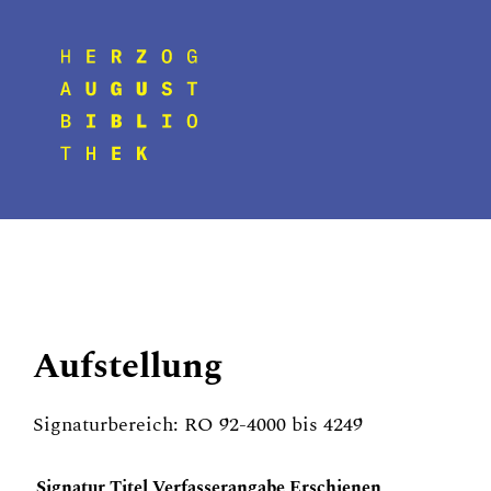
Aufstellung
Signaturbereich: RO 92-4000 bis 4249
Signatur
Titel
Verfasserangabe
Erschienen