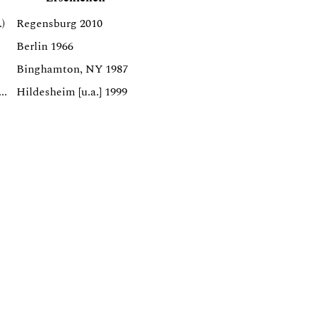
)
Regensburg 2010
Berlin 1966
Binghamton, NY 1987
..
Hildesheim [u.a.] 1999