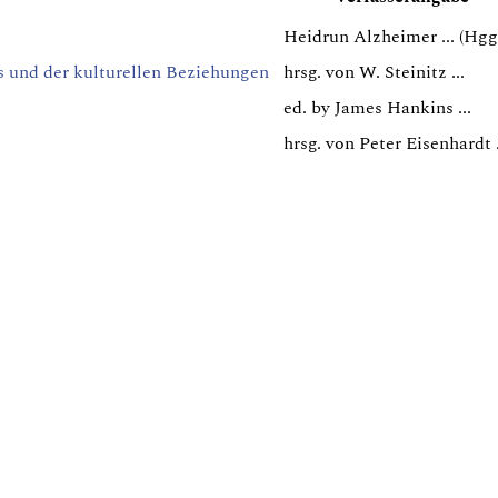
Heidrun Alzheimer ... (Hgg.
s und der kulturellen Beziehungen
hrsg. von W. Steinitz ...
ed. by James Hankins ...
hrsg. von Peter Eisenhardt .