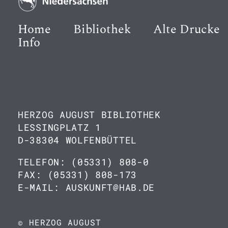
Home
Bibliothek
Alte Drucke
Info
HERZOG AUGUST BIBLIOTHEK
LESSINGPLATZ 1
D-38304 WOLFENBÜTTEL
TELEFON: (05331) 808-0
FAX: (05331) 808-173
E-MAIL: AUSKUNFT@HAB.DE
© HERZOG AUGUST