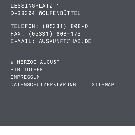
LESSINGPLATZ 1
D-38304 WOLFENBÜTTEL
TELEFON: (05331) 808-0
FAX: (05331) 808-173
E-MAIL: AUSKUNFT@HAB.DE
© HERZOG AUGUST
BIBLIOTHEK
IMPRESSUM
DATENSCHUTZERKLÄRUNG
SITEMAP