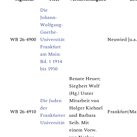
Die
Johann-
Wolfgang-
Goethe-
WB 26-4900
Universität
Neuwied [u.a.
Frankfurt
am Main:
Bd. 1 1914
bis 1950
Renate Heuer;
Siegbert Wolf
(Hg.) Unter
Die Juden
Mitarbeit von
der
Holger Kiehnel
WB 26-4910
Frankfurt/Ma
Frankfurter
und Barbara
Universität
Seib. Mit
einem Vorw.