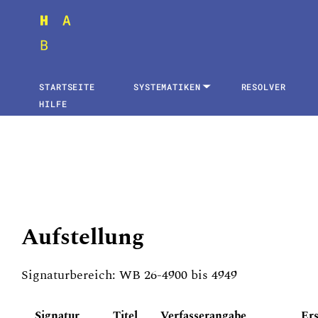
STARTSEITE
SYSTEMATIKEN
RESOLVER
HILFE
Aufstellung
Signaturbereich: WB 26-4900 bis 4949
Signatur
Titel
Verfasserangabe
Er