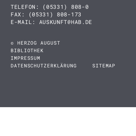
TELEFON: (05331) 808-0
FAX: (05331) 808-173
E-MAIL: AUSKUNFT@HAB.DE
© HERZOG AUGUST
BIBLIOTHEK
IMPRESSUM
DATENSCHUTZERKLÄRUNG
SITEMAP