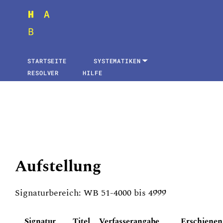
STARTSEITE
SYSTEMATIKEN
RESOLVER
HILFE
Aufstellung
Signaturbereich: WB 51-4000 bis 4999
Signatur
Titel
Verfasserangabe
Erschienen