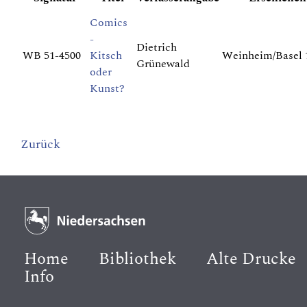
Comics
-
Dietrich
WB 51-4500
Kitsch
Weinheim/Basel 
Grünewald
oder
Kunst?
Zurück
Home
Bibliothek
Alte Drucke
Info