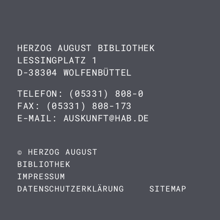
HERZOG AUGUST BIBLIOTHEK
LESSINGPLATZ 1
D-38304 WOLFENBÜTTEL
TELEFON: (05331) 808-0
FAX: (05331) 808-173
E-MAIL: AUSKUNFT@HAB.DE
© HERZOG AUGUST
BIBLIOTHEK
IMPRESSUM
DATENSCHUTZERKLÄRUNG
SITEMAP