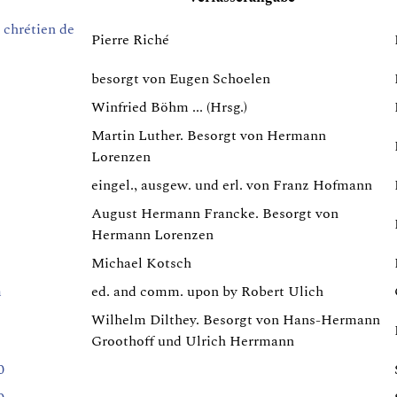
 chrétien de
Pierre Riché
besorgt von Eugen Schoelen
Winfried Böhm ... (Hrsg.)
Martin Luther. Besorgt von Hermann
Lorenzen
eingel., ausgew. und erl. von Franz Hofmann
August Hermann Francke. Besorgt von
Hermann Lorenzen
Michael Kotsch
m
ed. and comm. upon by Robert Ulich
Wilhelm Dilthey. Besorgt von Hans-Hermann
Groothoff und Ulrich Herrmann
0