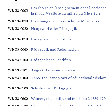
Les écoles et l'enseignement dans l'occident
WB 53-0005
la fin du Ve siècle au milieu du XIe siècle
WB 53-0010
Erziehung und Unterricht im Mittelalter
WB 53-0020
Hauptwerke der Pädagogik
WB 53-0050
Pädagogische Schriften
WB 53-0060
Pädagogik und Reformation
WB 53-0100
Pädagogische Schriften
WB 53-0101
August Hermann Francke
WB 53-0400
Three thousand years of educational wisdo
WB 53-0500
Schriften zur Pädagogik
WB 53-0600
Women, the family, and freedom: 2 1880-195