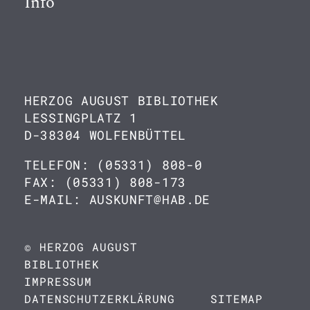
Info
HERZOG AUGUST BIBLIOTHEK
LESSINGPLATZ 1
D-38304 WOLFENBÜTTEL
TELEFON: (05331) 808-0
FAX: (05331) 808-173
E-MAIL: AUSKUNFT@HAB.DE
© HERZOG AUGUST
BIBLIOTHEK
IMPRESSUM
DATENSCHUTZERKLÄRUNG
SITEMAP