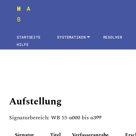
STARTSEITE
SYSTEMATIKEN
RESOLVER
HILFE
Aufstellung
Signaturbereich: WB 55-6000 bis 6399
Signatur
Titel
Verfasserangabe
Ersc