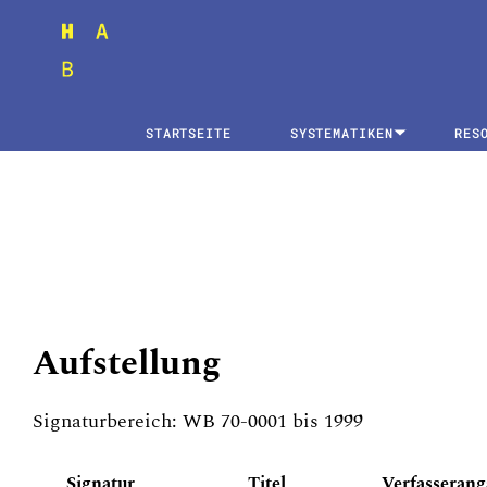
STARTSEITE
SYSTEMATIKEN
RES
Aufstellung
Signaturbereich: WB 70-0001 bis 1999
Signatur
Titel
Verfasserang