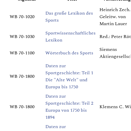
Heinrich Zech.
Das große Lexikon des
WB 70-1020
Geleitw. von
Sports
Martin Lauer
Sportwissenschaftliches
WB 70-1030
Red.: Peter Rö
Lexikon
Siemens
WB 70-1100
Wörterbuch des Sports
Aktiengesellsc
Daten zur
Sportgeschichte: Teil 1
WB 70-1800
Die "Alte Welt" und
Europa bis 1750
Daten zur
Sportgeschichte: Teil 2
WB 70-1800
Klemens C. Wi
Europa von 1750 bis
1894
Daten zur