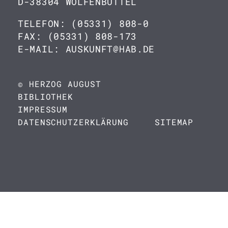
D-38304 WOLFENBÜTTEL
TELEFON: (05331) 808-0
FAX: (05331) 808-173
E-MAIL: AUSKUNFT@HAB.DE
© HERZOG AUGUST
BIBLIOTHEK
IMPRESSUM
DATENSCHUTZERKLÄRUNG
SITEMAP