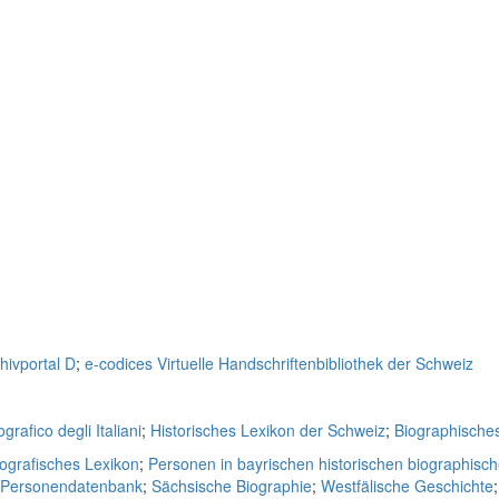
hivportal D
;
e-codices Virtuelle Handschriftenbibliothek der Schweiz
grafico degli Italiani
;
Historisches Lexikon der Schweiz
;
Biographische
iografisches Lexikon
;
Personen in bayrischen historischen biographisc
e Personendatenbank
;
Sächsische Biographie
;
Westfälische Geschichte