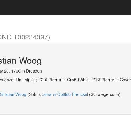
GND 100234097)
istian Woog
y 20, 1760 in Dresden
vatdozent in Leipzig; 1710 Pfarrer in Groß-Böhla, 1713 Pfarrer in Caver
Christian Woog
(Sohn),
Johann Gottlob Frenckel
(Schwiegersohn)