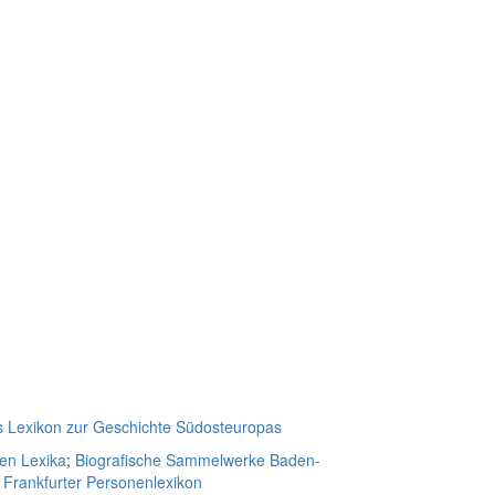
s Lexikon zur Geschichte Südosteuropas
hen Lexika
;
Biografische Sammelwerke Baden-
;
Frankfurter Personenlexikon