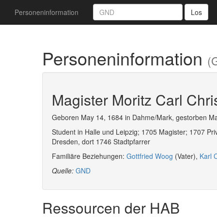
Personeninformation
Los
Personeninformation
(
Magister Moritz Carl Chr
Geboren May 14, 1684 in Dahme/Mark, gestorben Ma
Student in Halle und Leipzig; 1705 Magister; 1707 Pri
Dresden, dort 1746 Stadtpfarrer
Familiäre Beziehungen:
Gottfried Woog
(Vater),
Karl 
Quelle:
GND
Ressourcen der HAB