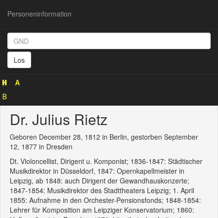
Personeninformation
Personeninformation
(GND
Los
101365632)
Dr. Julius Rietz
Geboren December 28, 1812 in Berlin, gestorben September
12, 1877 in Dresden
Dt. Violoncellist, Dirigent u. Komponist; 1836-1847: Städtischer
Musikdirektor in Düsseldorf, 1847: Opernkapellmeister in
Leipzig, ab 1848: auch Dirigent der Gewandhauskonzerte;
1847-1854: Musikdirektor des Stadttheaters Leipzig; 1. April
1855: Aufnahme in den Orchester-Pensionsfonds; 1848-1854:
Lehrer für Komposition am Leipziger Konservatorium; 1860: