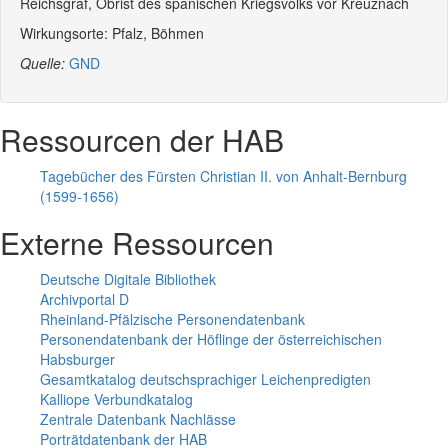
Reichsgraf, Obrist des spanischen Kriegsvolks vor Kreuznach
Wirkungsorte: Pfalz, Böhmen
Quelle:
GND
Ressourcen der HAB
Tagebücher des Fürsten Christian II. von Anhalt-Bernburg
(1599-1656)
Externe Ressourcen
Deutsche Digitale Bibliothek
Archivportal D
Rheinland-Pfälzische Personendatenbank
Personendatenbank der Höflinge der österreichischen
Habsburger
Gesamtkatalog deutschsprachiger Leichenpredigten
Kalliope Verbundkatalog
Zentrale Datenbank Nachlässe
Porträtdatenbank der HAB