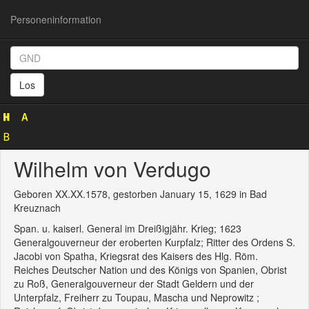
Personeninformation
Personeninformation
(GND
Los
1019764341)
Wilhelm von Verdugo
Geboren XX.XX.1578, gestorben January 15, 1629 in Bad
Kreuznach
Span. u. kaiserl. General im Dreißigjähr. Krieg; 1623
Generalgouverneur der eroberten Kurpfalz; Ritter des Ordens S.
Jacobi von Spatha, Kriegsrat des Kaisers des Hlg. Röm.
Reiches Deutscher Nation und des Königs von Spanien, Obrist
zu Roß, Generalgouverneur der Stadt Geldern und der
Unterpfalz, Freiherr zu Toupau, Mascha und Neprowitz ;