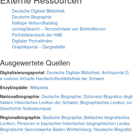
Deutsche Digitale Bibliothek
Deutsche Biographie
Kalliope Verbundkatalog
correspSearch – Verzeichnisse von Briefeditionen
Porträtdatenbank der HAB
Digitaler Portraitindex
Graphikportal – Dargestellte
Ausgewertete Quellen
Digitalisierungsportal
:
Deutsche Digitale Bibliothek
;
Archivportal D
;
e-codices Virtuelle Handschriftenbibliothek der Schweiz
Enzyklopädie
:
Wikipedia
Nationalbiographie
:
Deutsche Biographie
;
Dizionario Biografico degli
Italiani
;
Historisches Lexikon der Schweiz
;
Biographisches Lexikon zur
Geschichte Südosteuropas
Regionalbiographie
:
Badische Biographie
;
Baltisches biografisches
Lexikon
;
Personen in bayrischen historischen biographischen Lexika
;
Biografische Sammelwerke Baden-Württemberg
;
Hessische Biografie
;