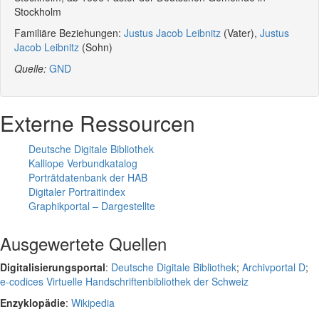
Stockholm
Familiäre Beziehungen:
Justus Jacob Leibnitz
(Vater),
Justus
Jacob Leibnitz
(Sohn)
Quelle:
GND
Externe Ressourcen
Deutsche Digitale Bibliothek
Kalliope Verbundkatalog
Porträtdatenbank der HAB
Digitaler Portraitindex
Graphikportal – Dargestellte
Ausgewertete Quellen
Digitalisierungsportal
:
Deutsche Digitale Bibliothek
;
Archivportal D
;
e-codices Virtuelle Handschriftenbibliothek der Schweiz
Enzyklopädie
:
Wikipedia