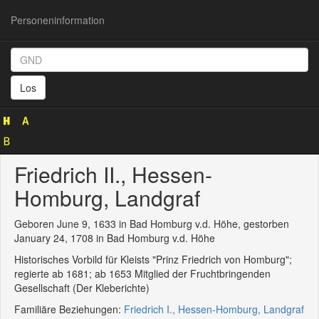
Personeninformation
Personeninformation
(GND
Los
118535676)
Friedrich II., Hessen-
Homburg, Landgraf
Geboren June 9, 1633 in Bad Homburg v.d. Höhe, gestorben
January 24, 1708 in Bad Homburg v.d. Höhe
Historisches Vorbild für Kleists "Prinz Friedrich von Homburg";
regierte ab 1681; ab 1653 Mitglied der Fruchtbringenden
Gesellschaft (Der Kleberichte)
Familiäre Beziehungen:
Friedrich I., Hessen-Homburg, Landgraf