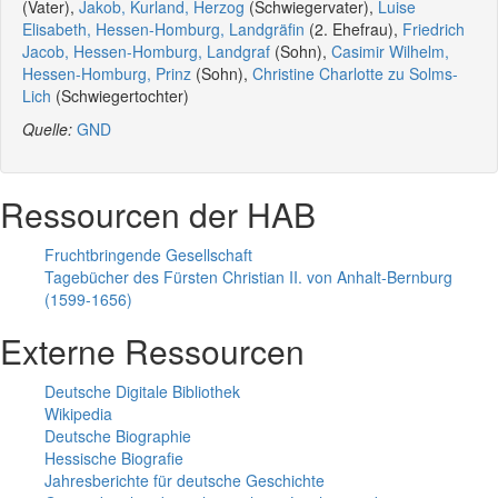
(Vater),
Jakob, Kurland, Herzog
(Schwiegervater),
Luise
Elisabeth, Hessen-Homburg, Landgräfin
(2. Ehefrau),
Friedrich
Jacob, Hessen-Homburg, Landgraf
(Sohn),
Casimir Wilhelm,
Hessen-Homburg, Prinz
(Sohn),
Christine Charlotte zu Solms-
Lich
(Schwiegertochter)
Quelle:
GND
Ressourcen der HAB
Fruchtbringende Gesellschaft
Tagebücher des Fürsten Christian II. von Anhalt-Bernburg
(1599-1656)
Externe Ressourcen
Deutsche Digitale Bibliothek
Wikipedia
Deutsche Biographie
Hessische Biografie
Jahresberichte für deutsche Geschichte