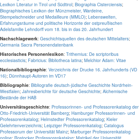
Lexikon Literatur in Tirol und Südtirol
;
Biographia Cisterciensis
;
Biographisches Lexikon der Münzmeister, Wardeine,
Stempelschneider und Medailleure (MMLO)
;
Lebenswelten,
Erfahrungsräume und politische Horizonte der ostpreußischen
Adelsfamilie Lehndorff vom 18. bis in das 20. Jahrhundert
Nachschlagewerk
:
Geschichtsquellen des deutschen Mittelalters
;
Germania Sacra Personendatenbank
Historisches Personenlexikon
:
Trithemius: De scriptoribus
ecclesiasticis
;
Fabricius: Bibliotheca latina
;
Melchior Adam: Vitae
Nationalbibliographie
:
Verzeichnis der Drucke 16. Jahrhunderts (VD
16)
;
Dünnhaupt-Autoren im VD17
Bibliographie
:
Bibliografie deutsch-jüdische Geschichte Nordrhein-
Westfalen
;
Jahresberichte für deutsche Geschichte
;
Alchemische
Bestände der HAB
Universitätsgeschichte
:
Professorinnen- und Professorenkatalog der
Otto-Friedrich-Universität Bamberg
;
Hamburger Professorinnen- und
Professorenkatalog
;
Helmstedter Professorenkatalog
;
Kieler
Gelehrtenverzeichnis
;
Leipziger Professorenkatalog
;
Catalogus
Professorum der Universität Mainz
;
Marburger Professorenkatalog
online
;
Rostocker Professorenkatalog
;
Matrikel der Universität