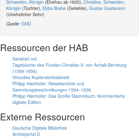
Schweden, Königin
(Ehefrau ab 1620),
Christine, Schweden,
Königin
(Tochter),
Ebba Brahe
(Geliebte),
Gustav Gustavson
(Unehelicher Sohn)
Quelle:
GND
Ressourcen der HAB
Sandrart.net
Tagebücher des Fürsten Christian II. von Anhalt-Bernburg
(1599-1656)
Virtuelles Kupferstichkabinett
Philipp Hainhofer: Reiseberichte und
Sammlungsbeschreibungen 1594–1636
Philipp Hainhofer: Das Große Stammbuch. Kommentierte
digitale Edition
Externe Ressourcen
Deutsche Digitale Bibliothek
Archivportal D