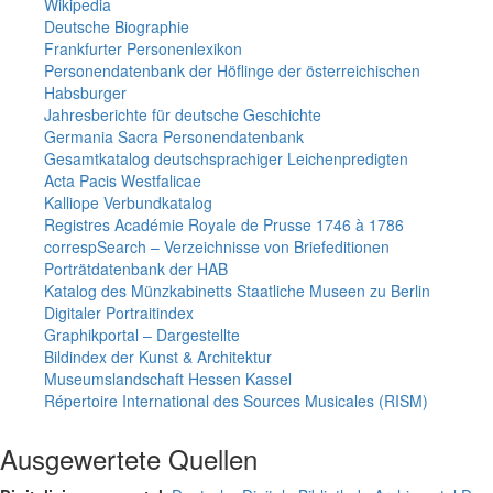
Wikipedia
Deutsche Biographie
Frankfurter Personenlexikon
Personendatenbank der Höflinge der österreichischen
Habsburger
Jahresberichte für deutsche Geschichte
Germania Sacra Personendatenbank
Gesamtkatalog deutschsprachiger Leichenpredigten
Acta Pacis Westfalicae
Kalliope Verbundkatalog
Registres Académie Royale de Prusse 1746 à 1786
correspSearch – Verzeichnisse von Briefeditionen
Porträtdatenbank der HAB
Katalog des Münzkabinetts Staatliche Museen zu Berlin
Digitaler Portraitindex
Graphikportal – Dargestellte
Bildindex der Kunst & Architektur
Museumslandschaft Hessen Kassel
Répertoire International des Sources Musicales (RISM)
Ausgewertete Quellen