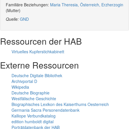
Familiäre Beziehungen:
Maria Theresia, Österreich, Erzherzogin
(Mutter)
Quelle:
GND
Ressourcen der HAB
Virtuelles Kupferstichkabinett
Externe Ressourcen
Deutsche Digitale Bibliothek
Archivportal D
Wikipedia
Deutsche Biographie
Westfälische Geschichte
Biographisches Lexikon des Kaiserthums Oesterreich
Germania Sacra Personendatenbank
Kalliope Verbundkatalog
edition humboldt digital
Porträtdatenbank der HAB