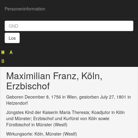
Personeninformation
Personeninformation
(GND
Los
118579398)
Maximilian Franz, Köln,
Erzbischof
Geboren December 8, 1756 in Wien, gestorben July 27, 1801 in
Hetzendorf
Jüngstes Kind der Kaiserin Maria Theresia; Koadjutor in Köln
und Münster; Erzbischof und Kurfürst von Köln sowie
Fürstbischof in Münster (Westf)
Wirkungsorte: Köln, Münster (Westf)