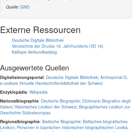
Quelle:
GND
Externe Ressourcen
Deutsche Digitale Bibliothek
Verzeichnis der Drucke 16. Jahrhunderts (VD 16)
Kalliope Verbundkatalog
Ausgewertete Quellen
Digitalisierungsportal
:
Deutsche Digitale Bibliothek
;
Archivportal D
;
e-codices Virtuelle Handschriftenbibliothek der Schweiz
Enzyklopädie
:
Wikipedia
Nationalbiographie
:
Deutsche Biographie
;
Dizionario Biografico degli
Italiani
;
Historisches Lexikon der Schweiz
;
Biographisches Lexikon zur
Geschichte Südosteuropas
Regionalbiographie
:
Badische Biographie
;
Baltisches biografisches
Lexikon
;
Personen in bayrischen historischen biographischen Lexika
;