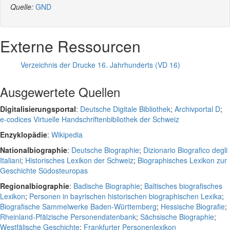
Quelle:
GND
Externe Ressourcen
Verzeichnis der Drucke 16. Jahrhunderts (VD 16)
Ausgewertete Quellen
Digitalisierungsportal
:
Deutsche Digitale Bibliothek
;
Archivportal D
;
e-codices Virtuelle Handschriftenbibliothek der Schweiz
Enzyklopädie
:
Wikipedia
Nationalbiographie
:
Deutsche Biographie
;
Dizionario Biografico degli
Italiani
;
Historisches Lexikon der Schweiz
;
Biographisches Lexikon zur
Geschichte Südosteuropas
Regionalbiographie
:
Badische Biographie
;
Baltisches biografisches
Lexikon
;
Personen in bayrischen historischen biographischen Lexika
;
Biografische Sammelwerke Baden-Württemberg
;
Hessische Biografie
;
Rheinland-Pfälzische Personendatenbank
;
Sächsische Biographie
;
Westfälische Geschichte
;
Frankfurter Personenlexikon