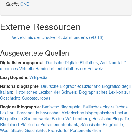
Quelle:
GND
Externe Ressourcen
Verzeichnis der Drucke 16. Jahrhunderts (VD 16)
Ausgewertete Quellen
Digitalisierungsportal
:
Deutsche Digitale Bibliothek
;
Archivportal D
;
e-codices Virtuelle Handschriftenbibliothek der Schweiz
Enzyklopädie
:
Wikipedia
Nationalbiographie
:
Deutsche Biographie
;
Dizionario Biografico degli
Italiani
;
Historisches Lexikon der Schweiz
;
Biographisches Lexikon zur
Geschichte Südosteuropas
Regionalbiographie
:
Badische Biographie
;
Baltisches biografisches
Lexikon
;
Personen in bayrischen historischen biographischen Lexika
;
Biografische Sammelwerke Baden-Württemberg
;
Hessische Biografie
;
Rheinland-Pfälzische Personendatenbank
;
Sächsische Biographie
;
Westfälische Geschichte
;
Frankfurter Personenlexikon