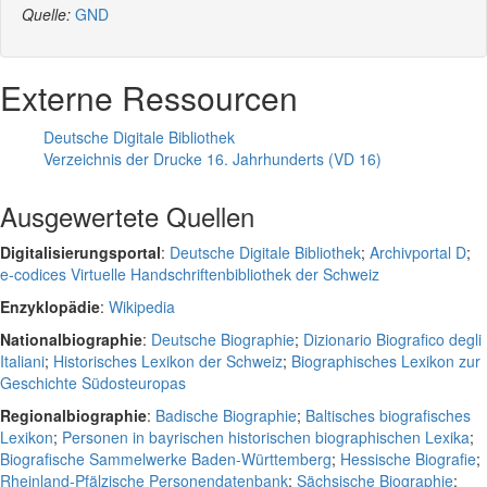
Quelle:
GND
Externe Ressourcen
Deutsche Digitale Bibliothek
Verzeichnis der Drucke 16. Jahrhunderts (VD 16)
Ausgewertete Quellen
Digitalisierungsportal
:
Deutsche Digitale Bibliothek
;
Archivportal D
;
e-codices Virtuelle Handschriftenbibliothek der Schweiz
Enzyklopädie
:
Wikipedia
Nationalbiographie
:
Deutsche Biographie
;
Dizionario Biografico degli
Italiani
;
Historisches Lexikon der Schweiz
;
Biographisches Lexikon zur
Geschichte Südosteuropas
Regionalbiographie
:
Badische Biographie
;
Baltisches biografisches
Lexikon
;
Personen in bayrischen historischen biographischen Lexika
;
Biografische Sammelwerke Baden-Württemberg
;
Hessische Biografie
;
Rheinland-Pfälzische Personendatenbank
;
Sächsische Biographie
;