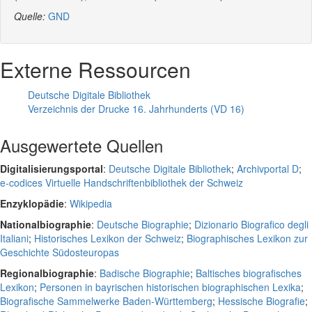
Quelle:
GND
Externe Ressourcen
Deutsche Digitale Bibliothek
Verzeichnis der Drucke 16. Jahrhunderts (VD 16)
Ausgewertete Quellen
Digitalisierungsportal
:
Deutsche Digitale Bibliothek
;
Archivportal D
;
e-codices Virtuelle Handschriftenbibliothek der Schweiz
Enzyklopädie
:
Wikipedia
Nationalbiographie
:
Deutsche Biographie
;
Dizionario Biografico degli
Italiani
;
Historisches Lexikon der Schweiz
;
Biographisches Lexikon zur
Geschichte Südosteuropas
Regionalbiographie
:
Badische Biographie
;
Baltisches biografisches
Lexikon
;
Personen in bayrischen historischen biographischen Lexika
;
Biografische Sammelwerke Baden-Württemberg
;
Hessische Biografie
;