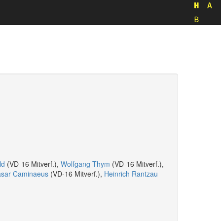
ld
(VD-16 Mitverf.),
Wolfgang Thym
(VD-16 Mitverf.),
asar Caminaeus
(VD-16 Mitverf.),
Heinrich Rantzau