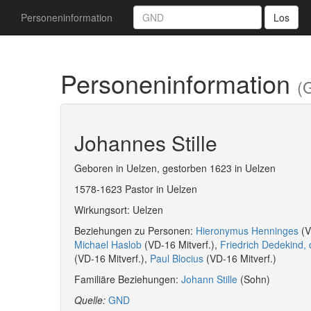
Personeninformation
Los
Personeninformation
(
Johannes Stille
Geboren in Uelzen, gestorben 1623 in Uelzen
1578-1623 Pastor in Uelzen
Wirkungsort: Uelzen
Beziehungen zu Personen:
Hieronymus Henninges
(V
Michael Haslob
(VD-16 Mitverf.),
Friedrich Dedekind,
(VD-16 Mitverf.),
Paul Blocius
(VD-16 Mitverf.)
Familiäre Beziehungen:
Johann Stille
(Sohn)
Quelle:
GND