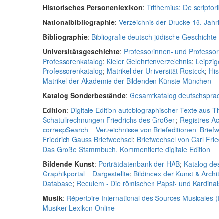
Historisches Personenlexikon
:
Trithemius: De scriptori
Nationalbibliographie
:
Verzeichnis der Drucke 16. Jah
Bibliographie
:
Bibliografie deutsch-jüdische Geschichte
Universitätsgeschichte
:
Professorinnen- und Professor
Professorenkatalog
;
Kieler Gelehrtenverzeichnis
;
Leipzig
Professorenkatalog
;
Matrikel der Universität Rostock
;
His
Matrikel der Akademie der Bildenden Künste München
Katalog Sonderbestände
:
Gesamtkatalog deutschsprac
Edition
:
Digitale Edition autobiographischer Texte aus 
Schatullrechnungen Friedrichs des Großen
;
Registres A
correspSearch – Verzeichnisse von Briefeditionen
;
Brief
Friedrich Gauss Briefwechsel
;
Briefwechsel von Carl Fri
Das Große Stammbuch. Kommentierte digitale Edition
Bildende Kunst
:
Porträtdatenbank der HAB
;
Katalog de
Graphikportal – Dargestellte
;
Bildindex der Kunst & Archi
Database
;
Requiem - Die römischen Papst- und Kardina
Musik
:
Répertoire International des Sources Musicales 
Musiker-Lexikon Online