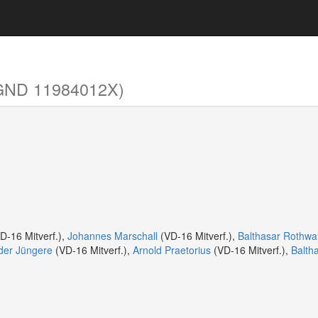
GND 11984012X)
D-16 Mitverf.),
Johannes Marschall
(VD-16 Mitverf.),
Balthasar Rothwa
 der Jüngere
(VD-16 Mitverf.),
Arnold Praetorius
(VD-16 Mitverf.),
Balth