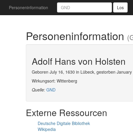
Personeninformation
Los
Personeninformation
(
Adolf Hans von Holsten
Geboren July 16, 1630 in Lübeck, gestorben January
Wirkungsort: Wittenberg
Quelle:
GND
Externe Ressourcen
Deutsche Digitale Bibliothek
Wikipedia