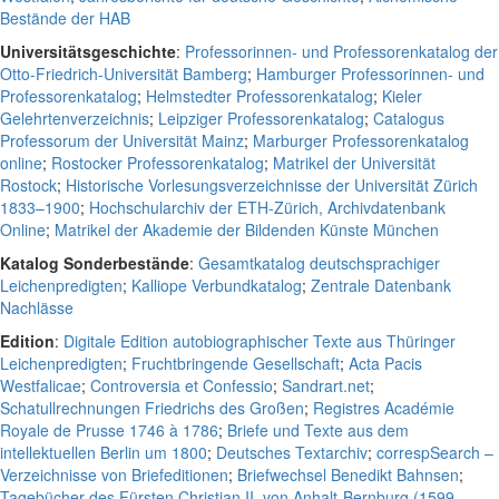
Bestände der HAB
Universitätsgeschichte
:
Professorinnen- und Professorenkatalog der
Otto-Friedrich-Universität Bamberg
;
Hamburger Professorinnen- und
Professorenkatalog
;
Helmstedter Professorenkatalog
;
Kieler
Gelehrtenverzeichnis
;
Leipziger Professorenkatalog
;
Catalogus
Professorum der Universität Mainz
;
Marburger Professorenkatalog
online
;
Rostocker Professorenkatalog
;
Matrikel der Universität
Rostock
;
Historische Vorlesungsverzeichnisse der Universität Zürich
1833–1900
;
Hochschularchiv der ETH-Zürich, Archivdatenbank
Online
;
Matrikel der Akademie der Bildenden Künste München
Katalog Sonderbestände
:
Gesamtkatalog deutschsprachiger
Leichenpredigten
;
Kalliope Verbundkatalog
;
Zentrale Datenbank
Nachlässe
Edition
:
Digitale Edition autobiographischer Texte aus Thüringer
Leichenpredigten
;
Fruchtbringende Gesellschaft
;
Acta Pacis
Westfalicae
;
Controversia et Confessio
;
Sandrart.net
;
Schatullrechnungen Friedrichs des Großen
;
Registres Académie
Royale de Prusse 1746 à 1786
;
Briefe und Texte aus dem
intellektuellen Berlin um 1800
;
Deutsches Textarchiv
;
correspSearch –
Verzeichnisse von Briefeditionen
;
Briefwechsel Benedikt Bahnsen
;
Tagebücher des Fürsten Christian II. von Anhalt-Bernburg (1599-