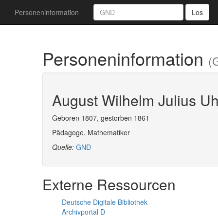
Personeninformation
Los
Personeninformation
(
August Wilhelm Julius U
Geboren 1807, gestorben 1861
Pädagoge, Mathematiker
Quelle:
GND
Externe Ressourcen
Deutsche Digitale Bibliothek
Archivportal D