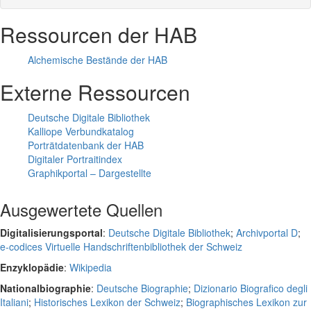
Ressourcen der HAB
Alchemische Bestände der HAB
Externe Ressourcen
Deutsche Digitale Bibliothek
Kalliope Verbundkatalog
Porträtdatenbank der HAB
Digitaler Portraitindex
Graphikportal – Dargestellte
Ausgewertete Quellen
Digitalisierungsportal
:
Deutsche Digitale Bibliothek
;
Archivportal D
;
e-codices Virtuelle Handschriftenbibliothek der Schweiz
Enzyklopädie
:
Wikipedia
Nationalbiographie
:
Deutsche Biographie
;
Dizionario Biografico degli
Italiani
;
Historisches Lexikon der Schweiz
;
Biographisches Lexikon zur