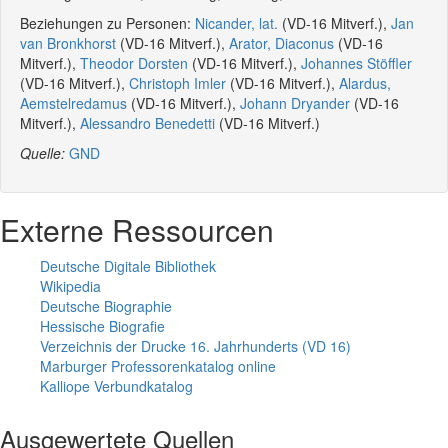
Beziehungen zu Personen:
Nicander, lat.
(VD-16 Mitverf.),
Jan
van Bronkhorst
(VD-16 Mitverf.),
Arator, Diaconus
(VD-16
Mitverf.),
Theodor Dorsten
(VD-16 Mitverf.),
Johannes Stöffler
(VD-16 Mitverf.),
Christoph Imler
(VD-16 Mitverf.),
Alardus,
Aemstelredamus
(VD-16 Mitverf.),
Johann Dryander
(VD-16
Mitverf.),
Alessandro Benedetti
(VD-16 Mitverf.)
Quelle:
GND
Externe Ressourcen
Deutsche Digitale Bibliothek
Wikipedia
Deutsche Biographie
Hessische Biografie
Verzeichnis der Drucke 16. Jahrhunderts (VD 16)
Marburger Professorenkatalog online
Kalliope Verbundkatalog
Ausgewertete Quellen