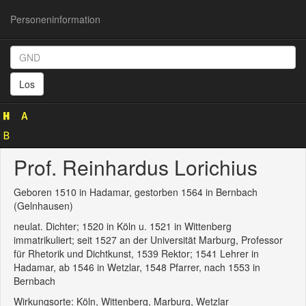
Personeninformation
Personeninformation
(GND
Los
124917801)
Prof. Reinhardus Lorichius
Geboren 1510 in Hadamar, gestorben 1564 in Bernbach
(Gelnhausen)
neulat. Dichter; 1520 in Köln u. 1521 in Wittenberg
immatrikuliert; seit 1527 an der Universität Marburg, Professor
für Rhetorik und Dichtkunst, 1539 Rektor; 1541 Lehrer in
Hadamar, ab 1546 in Wetzlar, 1548 Pfarrer, nach 1553 in
Bernbach
Wirkungsorte: Köln, Wittenberg, Marburg, Wetzlar