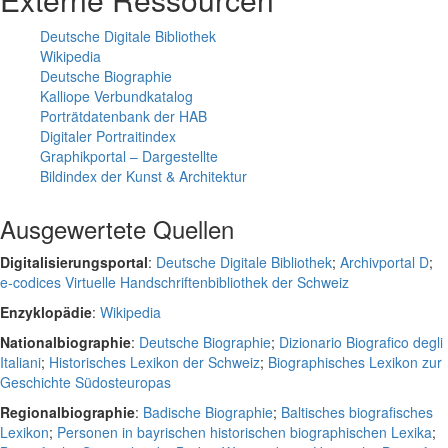
Deutsche Digitale Bibliothek
Wikipedia
Deutsche Biographie
Kalliope Verbundkatalog
Porträtdatenbank der HAB
Digitaler Portraitindex
Graphikportal – Dargestellte
Bildindex der Kunst & Architektur
Ausgewertete Quellen
Digitalisierungsportal
:
Deutsche Digitale Bibliothek
;
Archivportal D
;
e-codices Virtuelle Handschriftenbibliothek der Schweiz
Enzyklopädie
:
Wikipedia
Nationalbiographie
:
Deutsche Biographie
;
Dizionario Biografico degli
Italiani
;
Historisches Lexikon der Schweiz
;
Biographisches Lexikon zur
Geschichte Südosteuropas
Regionalbiographie
:
Badische Biographie
;
Baltisches biografisches
Lexikon
;
Personen in bayrischen historischen biographischen Lexika
;