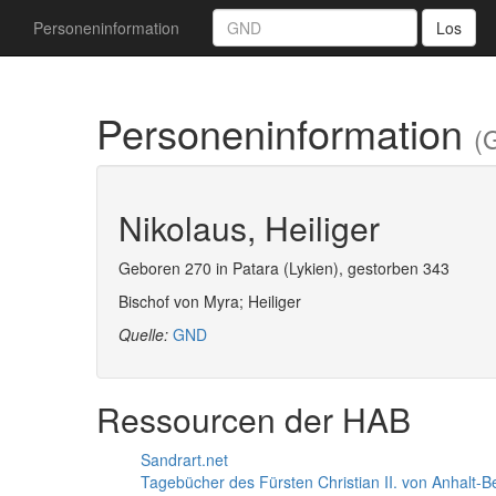
Personeninformation
Los
Personeninformation
(
Nikolaus, Heiliger
Geboren 270 in Patara (Lykien), gestorben 343
Bischof von Myra; Heiliger
Quelle:
GND
Ressourcen der HAB
Sandrart.net
Tagebücher des Fürsten Christian II. von Anhalt-