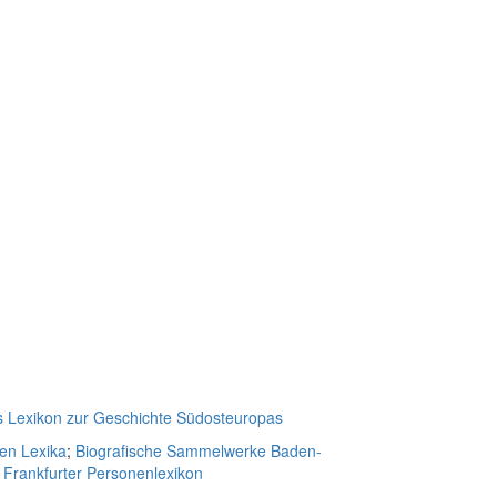
s Lexikon zur Geschichte Südosteuropas
hen Lexika
;
Biografische Sammelwerke Baden-
;
Frankfurter Personenlexikon