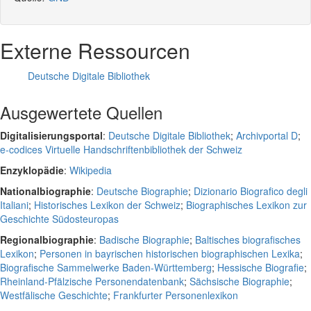
Externe Ressourcen
Deutsche Digitale Bibliothek
Ausgewertete Quellen
Digitalisierungsportal
:
Deutsche Digitale Bibliothek
;
Archivportal D
;
e-codices Virtuelle Handschriftenbibliothek der Schweiz
Enzyklopädie
:
Wikipedia
Nationalbiographie
:
Deutsche Biographie
;
Dizionario Biografico degli
Italiani
;
Historisches Lexikon der Schweiz
;
Biographisches Lexikon zur
Geschichte Südosteuropas
Regionalbiographie
:
Badische Biographie
;
Baltisches biografisches
Lexikon
;
Personen in bayrischen historischen biographischen Lexika
;
Biografische Sammelwerke Baden-Württemberg
;
Hessische Biografie
;
Rheinland-Pfälzische Personendatenbank
;
Sächsische Biographie
;
Westfälische Geschichte
;
Frankfurter Personenlexikon