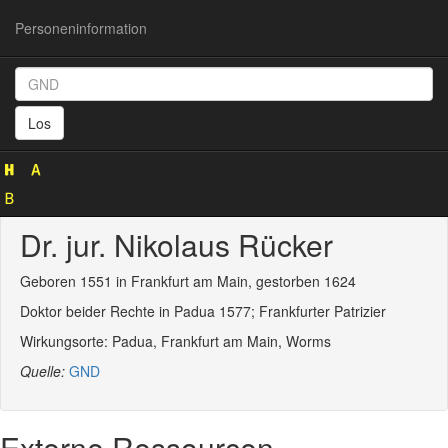
Personeninformation
Personeninformation
(GND
Los
130548308)
Dr. jur. Nikolaus Rücker
Geboren 1551 in Frankfurt am Main, gestorben 1624
Doktor beider Rechte in Padua 1577; Frankfurter Patrizier
Wirkungsorte: Padua, Frankfurt am Main, Worms
Quelle:
GND
Externe Ressourcen