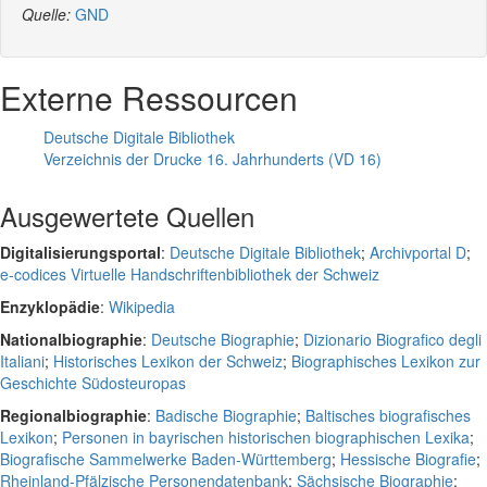
Quelle:
GND
Externe Ressourcen
Deutsche Digitale Bibliothek
Verzeichnis der Drucke 16. Jahrhunderts (VD 16)
Ausgewertete Quellen
Digitalisierungsportal
:
Deutsche Digitale Bibliothek
;
Archivportal D
;
e-codices Virtuelle Handschriftenbibliothek der Schweiz
Enzyklopädie
:
Wikipedia
Nationalbiographie
:
Deutsche Biographie
;
Dizionario Biografico degli
Italiani
;
Historisches Lexikon der Schweiz
;
Biographisches Lexikon zur
Geschichte Südosteuropas
Regionalbiographie
:
Badische Biographie
;
Baltisches biografisches
Lexikon
;
Personen in bayrischen historischen biographischen Lexika
;
Biografische Sammelwerke Baden-Württemberg
;
Hessische Biografie
;
Rheinland-Pfälzische Personendatenbank
;
Sächsische Biographie
;