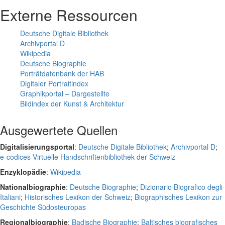
Externe Ressourcen
Deutsche Digitale Bibliothek
Archivportal D
Wikipedia
Deutsche Biographie
Porträtdatenbank der HAB
Digitaler Portraitindex
Graphikportal – Dargestellte
Bildindex der Kunst & Architektur
Ausgewertete Quellen
Digitalisierungsportal
:
Deutsche Digitale Bibliothek
;
Archivportal D
;
e-codices Virtuelle Handschriftenbibliothek der Schweiz
Enzyklopädie
:
Wikipedia
Nationalbiographie
:
Deutsche Biographie
;
Dizionario Biografico degli
Italiani
;
Historisches Lexikon der Schweiz
;
Biographisches Lexikon zur
Geschichte Südosteuropas
Regionalbiographie
:
Badische Biographie
;
Baltisches biografisches