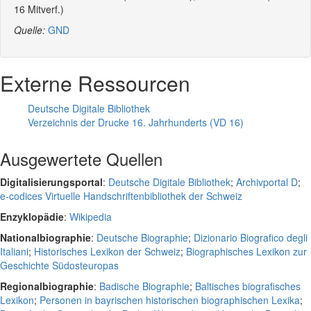
16 Mitverf.)
Quelle:
GND
Externe Ressourcen
Deutsche Digitale Bibliothek
Verzeichnis der Drucke 16. Jahrhunderts (VD 16)
Ausgewertete Quellen
Digitalisierungsportal
:
Deutsche Digitale Bibliothek
;
Archivportal D
;
e-codices Virtuelle Handschriftenbibliothek der Schweiz
Enzyklopädie
:
Wikipedia
Nationalbiographie
:
Deutsche Biographie
;
Dizionario Biografico degli
Italiani
;
Historisches Lexikon der Schweiz
;
Biographisches Lexikon zur
Geschichte Südosteuropas
Regionalbiographie
:
Badische Biographie
;
Baltisches biografisches
Lexikon
;
Personen in bayrischen historischen biographischen Lexika
;