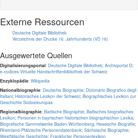
Externe Ressourcen
Deutsche Digitale Bibliothek
Verzeichnis der Drucke 16. Jahrhunderts (VD 16)
Ausgewertete Quellen
Digitalisierungsportal
:
Deutsche Digitale Bibliothek
;
Archivportal D
;
e-codices Virtuelle Handschriftenbibliothek der Schweiz
Enzyklopädie
:
Wikipedia
Nationalbiographie
:
Deutsche Biographie
;
Dizionario Biografico degli
Italiani
;
Historisches Lexikon der Schweiz
;
Biographisches Lexikon zur
Geschichte Südosteuropas
Regionalbiographie
:
Badische Biographie
;
Baltisches biografisches
Lexikon
;
Personen in bayrischen historischen biographischen Lexika
;
Biografische Sammelwerke Baden-Württemberg
;
Hessische Biografie
;
Rheinland-Pfälzische Personendatenbank
;
Sächsische Biographie
;
Westfälische Geschichte
;
Frankfurter Personenlexikon