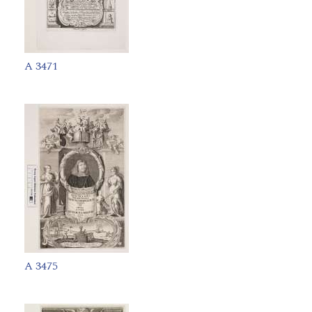
A 3471
A 3475