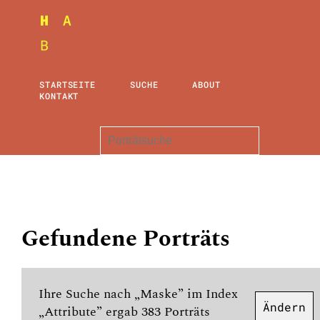
STARTSEITE
SUCHE
ABOUT
KONTAKT
Gefundene Porträts
Ihre Suche nach „Maske” im Index
Ändern
„Attribute” ergab 383 Porträts