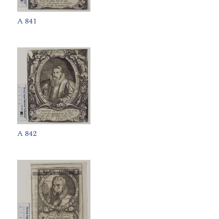
A 841
A 842