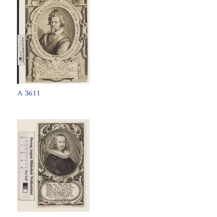
A 3611