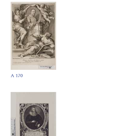
A 170