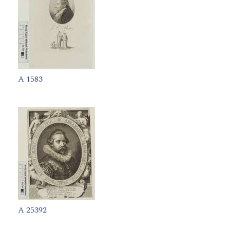
A 1583
A 25392