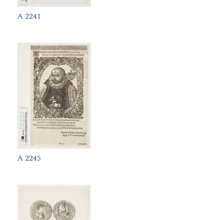
A 2241
A 2245