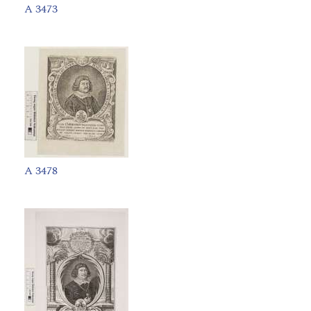
A 3473
A 3478