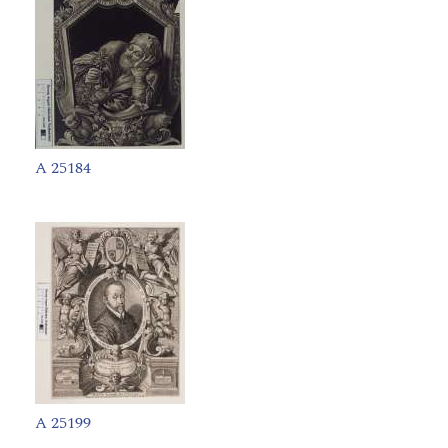
A 25184
A 25199