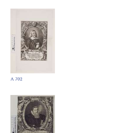
A 702