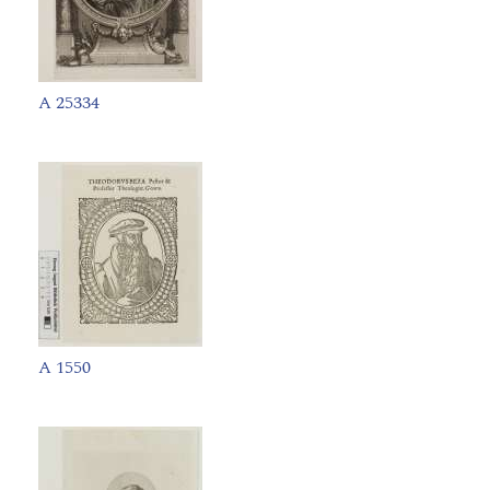
A 25334
A 1550