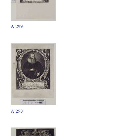
A 299
A 298