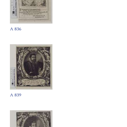
A 836
A 839