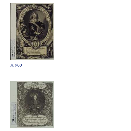
A 900