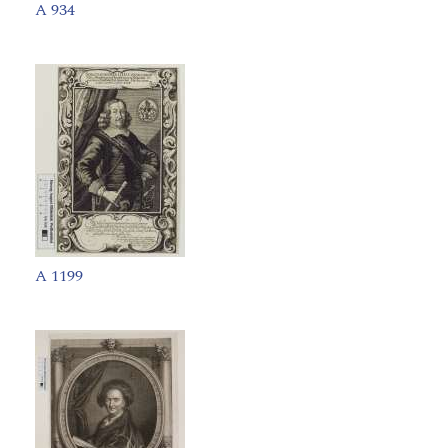
A 934
A 1199