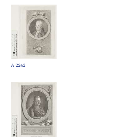
A 2242