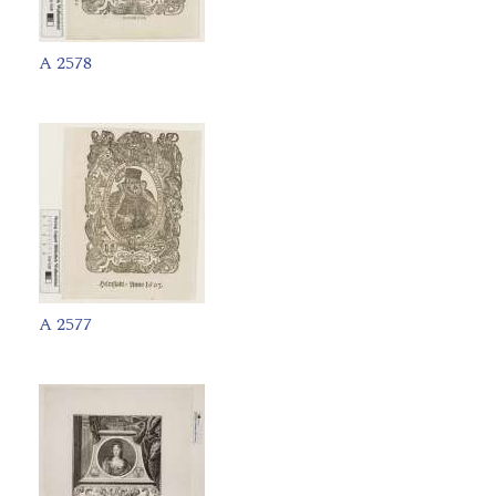
A 2578
A 2577