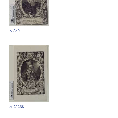
A 840
A 25238