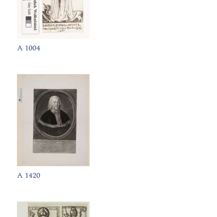
A 1004
A 1420