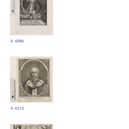
A 4086
A 4213