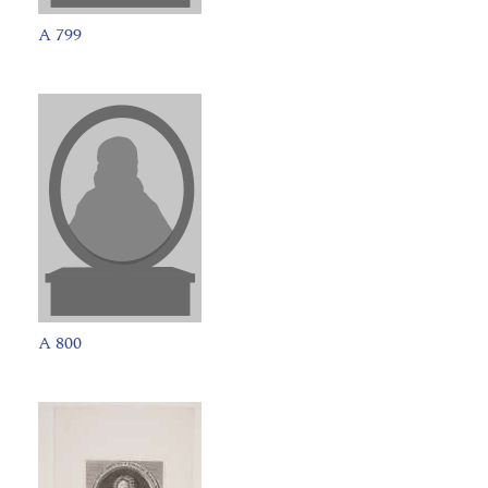
A 799
A 800