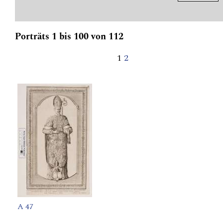
Porträts 1 bis 100 von 112
1
2
A 47