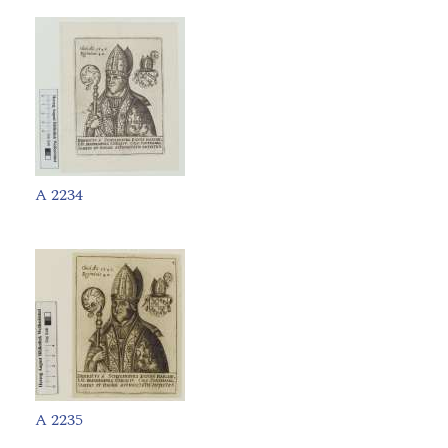
A 2234
A 2235