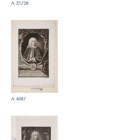
A 25728
A 4087