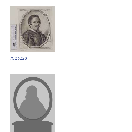
A 25228