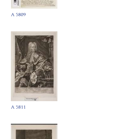
A 5809
A 5811