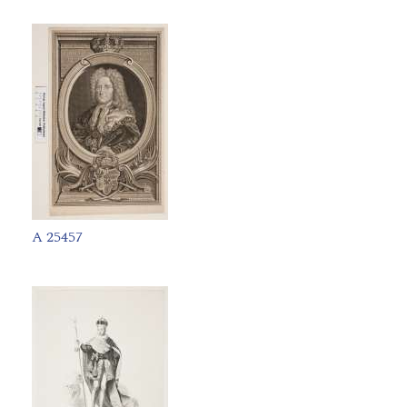
A 25457