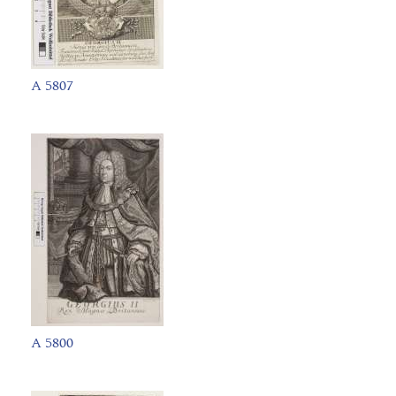
A 5807
A 5800