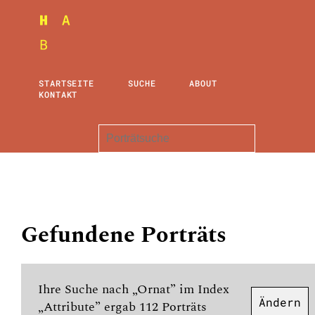
STARTSEITE
SUCHE
ABOUT
KONTAKT
Gefundene Porträts
Ihre Suche nach „Ornat” im Index
Ändern
„Attribute” ergab 112 Porträts