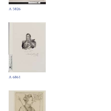
A 5826
A 6861