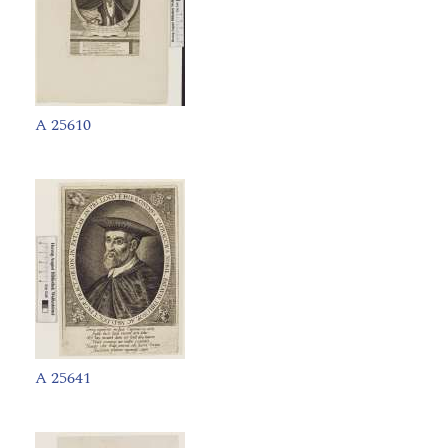
A 25610
A 25641