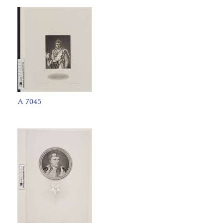
A 7045