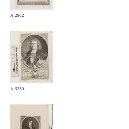
A 2862
A 3230