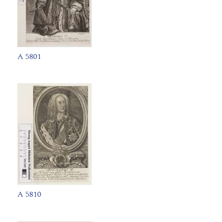
A 5801
A 5810