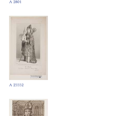
A 2801
A 25552