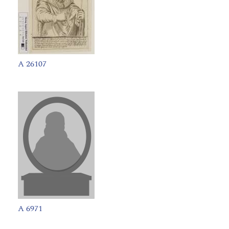
A 26107
A 6971