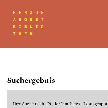
Suchergebnis
Ihre Suche nach „Pfeiler” im Index „Ikonographi