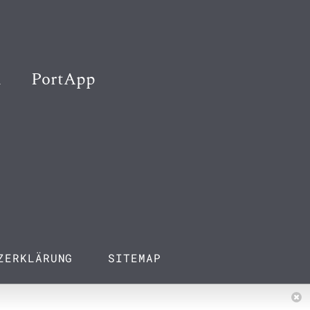
K
PortApp
ZERKLÄRUNG
SITEMAP