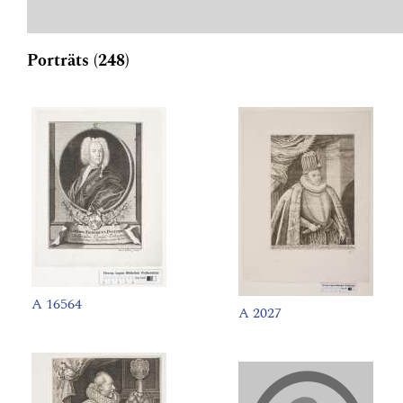
Porträts (248)
A 16564
A 2027