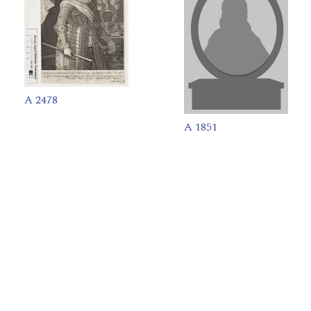
A 2478
A 1851