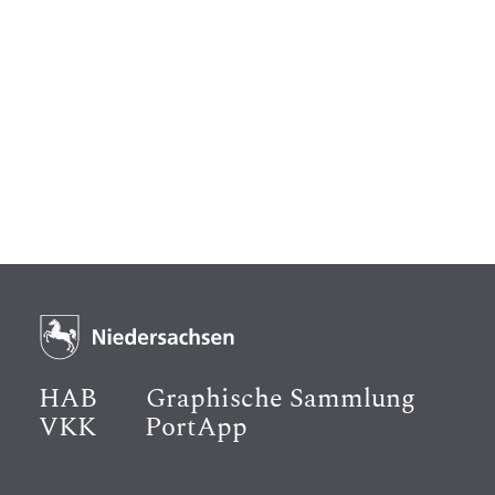
HAB
Graphische Sammlung
VKK
PortApp