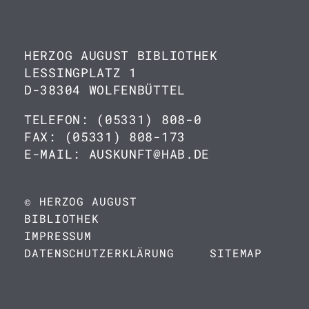
HERZOG AUGUST BIBLIOTHEK
LESSINGPLATZ 1
D-38304 WOLFENBÜTTEL
TELEFON: (05331) 808-0
FAX: (05331) 808-173
E-MAIL: AUSKUNFT@HAB.DE
© HERZOG AUGUST
BIBLIOTHEK
IMPRESSUM
DATENSCHUTZERKLÄRUNG
SITEMAP