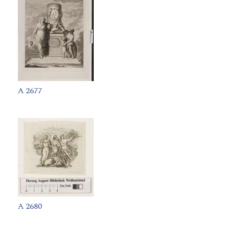
A 2677
A 2680