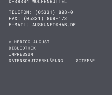
D-38304 WOLFENBÜTTEL
TELEFON: (05331) 808-0
FAX: (05331) 808-173
E-MAIL: AUSKUNFT@HAB.DE
© HERZOG AUGUST
BIBLIOTHEK
IMPRESSUM
DATENSCHUTZERKLÄRUNG
SITEMAP