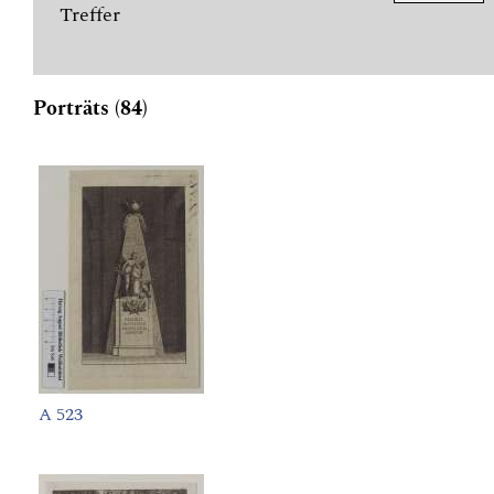
Treffer
Porträts (84)
A 523