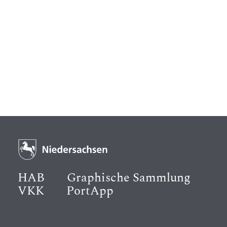
HAB
Graphische Sammlung
VKK
PortApp