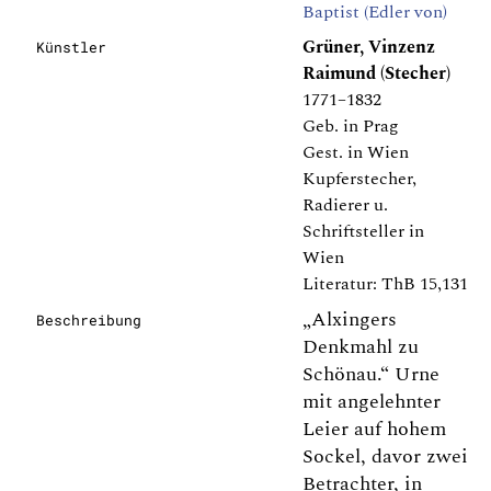
Baptist (Edler von)
Grüner, Vinzenz
Künstler
Raimund (Stecher)
1771–1832
Geb. in Prag
Gest. in Wien
Kupferstecher,
Radierer u.
Schriftsteller in
Wien
Literatur: ThB 15,131
„Alxingers
Beschreibung
Denkmahl zu
Schönau.“ Urne
mit angelehnter
Leier auf hohem
Sockel, davor zwei
Betrachter, in