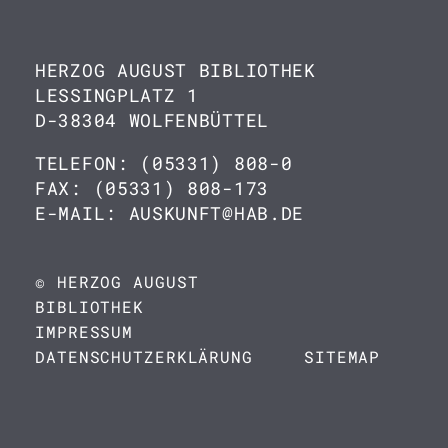
HERZOG AUGUST BIBLIOTHEK
LESSINGPLATZ 1
D-38304 WOLFENBÜTTEL
TELEFON: (05331) 808-0
FAX: (05331) 808-173
E-MAIL: AUSKUNFT@HAB.DE
© HERZOG AUGUST
BIBLIOTHEK
IMPRESSUM
DATENSCHUTZERKLÄRUNG
SITEMAP