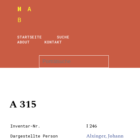
STARTSEITE
SUCHE
ABOUT
KONTAKT
A 315
I 246
Inventar-Nr.
Alxinger, Johann
Dargestellte Person