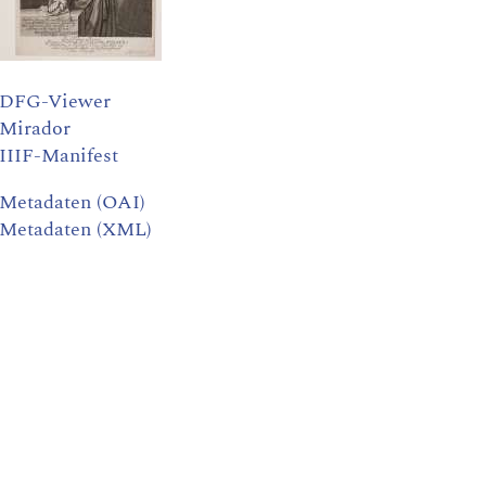
DFG-Viewer
Mirador
IIIF-Manifest
Metadaten (OAI)
Metadaten (XML)