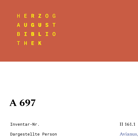
A 697
II 161.1
Inventar-Nr.
Avianus
Dargestellte Person