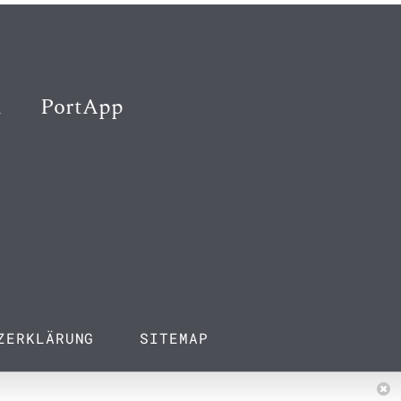
K
PortApp
ZERKLÄRUNG
SITEMAP