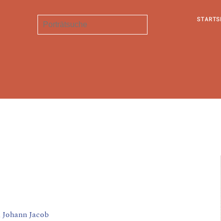
STARTS
, Johann Jacob